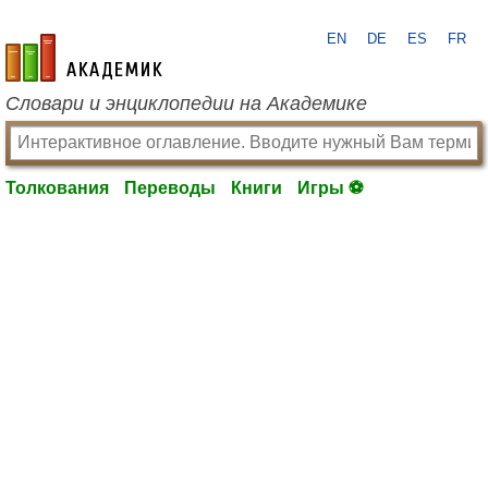
EN
DE
ES
FR
academic.ru
Словари и энциклопедии на Академике
Толкования
Переводы
Книги
Игры ⚽