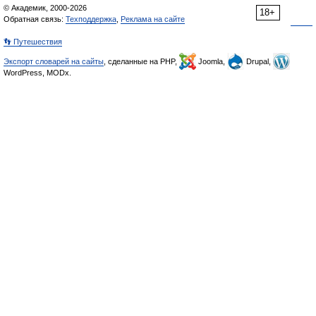
© Академик, 2000-2026
18+
Обратная связь:
Техподдержка
,
Реклама на сайте
👣 Путешествия
Экспорт словарей на сайты
, сделанные на PHP,
Joomla,
Drupal,
WordPress, MODx.